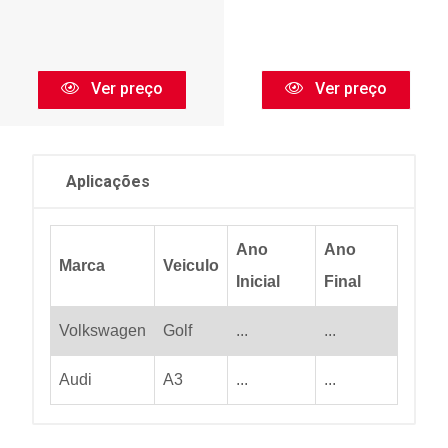
Ver preço
Ver preço
Aplicações
Ano
Ano
Marca
Veiculo
Inicial
Final
Volkswagen
Golf
...
...
Audi
A3
...
...