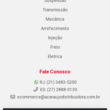
Suspensão
Transmissão
Mecânica
Arrefecimento
Injeção
Freio
Eletrica
Fale Conosco
RJ: (21) 3483-5200
ES: (27) 2888-0130
ecommerce@acaraujodistribuidora.com.br