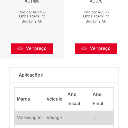
AC1480
AC376
Código: AC1480
Código: AC376
Embalagem: PC
Embalagem: PC
Borracha AC
Borracha AC
Ver preço
Ver preço
Aplicações
Ano
Ano
Marca
Veiculo
Inicial
Final
Volkswagen
Voyage
...
...