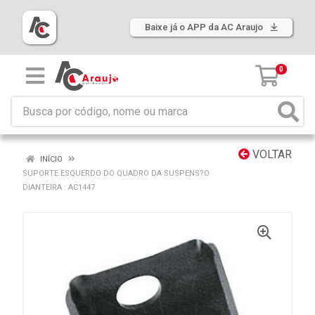
Baixe já o APP da AC Araujo
0
VOLTAR
INÍCIO
SUPORTE ESQUERDO DO QUADRO DA SUSPENS?O
DIANTEIRA : AC1447