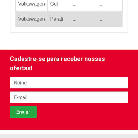
Volkswagen
Gol
...
...
Volkswagen
Parati
...
...
Cadastre-se para receber nossas
ofertas!