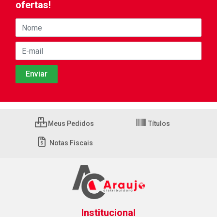
ofertas!
Meus Pedidos
Títulos
Notas Fiscais
Institucional