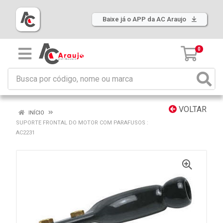
Baixe já o APP da AC Araujo
0
VOLTAR
INÍCIO
SUPORTE FRONTAL DO MOTOR COM PARAFUSOS :
AC2231