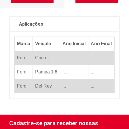
Aplicações
Marca
Veiculo
Ano Inicial
Ano Final
Ford
Corcel
...
...
Ford
Pampa 1.6
...
...
Ford
Del Rey
...
...
Cadastre-se para receber nossas