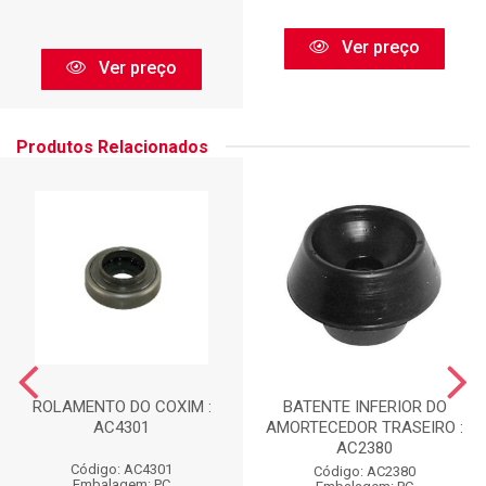
Ver preço
Ver preço
Produtos Relacionados
ROLAMENTO DO COXIM :
BATENTE INFERIOR DO
AC4301
AMORTECEDOR TRASEIRO :
AC2380
Código: AC4301
Código: AC2380
Embalagem: PC