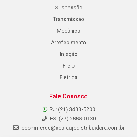
Suspensão
Transmissão
Mecânica
Arrefecimento
Injeção
Freio
Eletrica
Fale Conosco
RJ: (21) 3483-5200
ES: (27) 2888-0130
ecommerce@acaraujodistribuidora.com.br