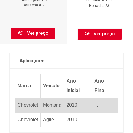
Embalagem: PC
Borracha AC
Borracha AC
Ver preço
Ver preço
Aplicações
Ano
Ano
Marca
Veiculo
Inicial
Final
Chevrolet
Montana
2010
...
Chevrolet
Agile
2010
...