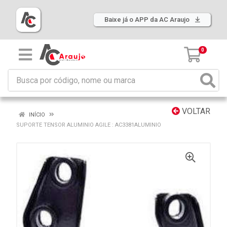
Baixe já o APP da AC Araujo
0
VOLTAR
INÍCIO
SUPORTE TENSOR ALUMINIO AGILE : AC3381ALUMINIO