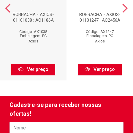
BORRACHA - AXIOS-
BORRACHA - AXIOS-
01101038 : AC1186A
01101247 : AC2456A
Código: AX1038
Código: AX1247
Embalagem: PC
Embalagem: PC
Axios
Axios
Ver preço
Ver preço
Cadastre-se para receber nossas
ofertas!