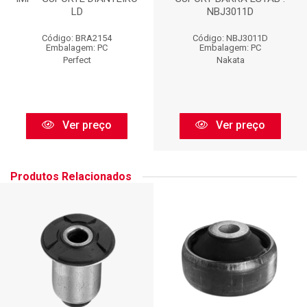
LD
NBJ3011D
Código: BRA2154
Código: NBJ3011D
Embalagem: PC
Embalagem: PC
Perfect
Nakata
Ver preço
Ver preço
Produtos Relacionados