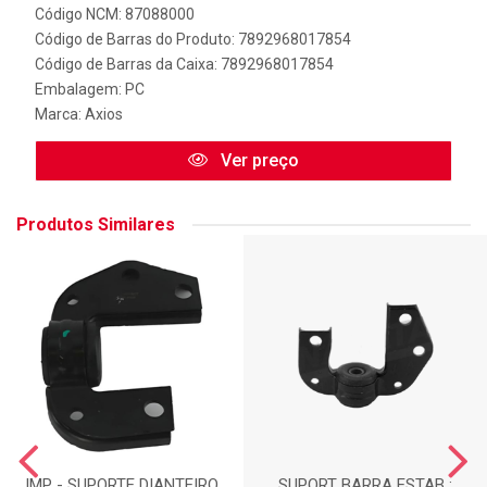
Código NCM: 87088000
Código de Barras do Produto: 7892968017854
Código de Barras da Caixa: 7892968017854
Embalagem: PC
Marca:
Axios
Ver preço
Produtos Similares
IMP - SUPORTE DIANTEIRO
SUPORT BARRA ESTAB :