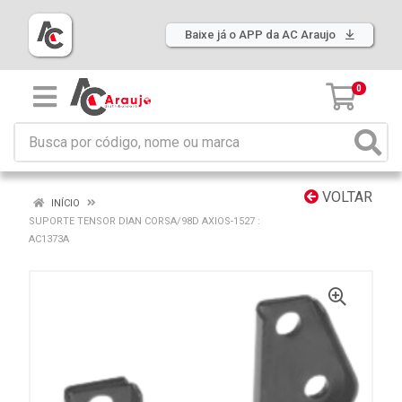
Baixe já o APP da AC Araujo
0
VOLTAR
INÍCIO
SUPORTE TENSOR DIAN CORSA/98D AXIOS-1527 :
AC1373A