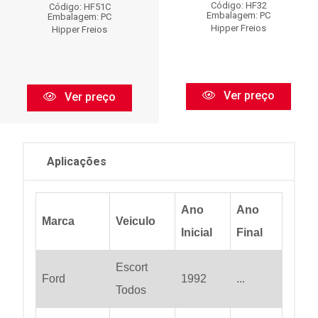
Código: HF32
Código: HF51C
Embalagem: PC
Embalagem: PC
Hipper Freios
Hipper Freios
Ver preço
Ver preço
Aplicações
Ano
Ano
Marca
Veiculo
Inicial
Final
Escort
Ford
1992
...
Todos