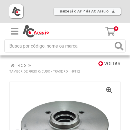
Baixe já o APP da AC Araujo
0
VOLTAR
INÍCIO
TAMBOR DE FREIO C/CUBO - TRASEIRO : HF112