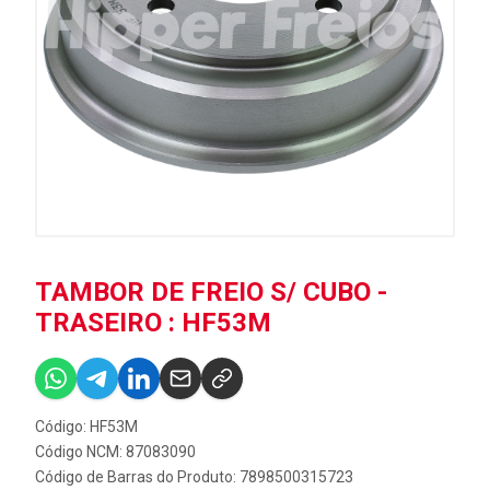
TAMBOR DE FREIO S/ CUBO -
TRASEIRO : HF53M
Código: HF53M
Código NCM: 87083090
Código de Barras do Produto: 7898500315723