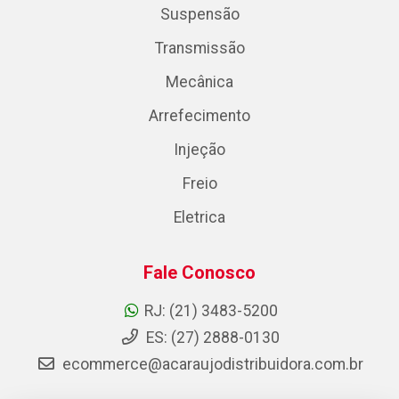
Suspensão
Transmissão
Mecânica
Arrefecimento
Injeção
Freio
Eletrica
Fale Conosco
RJ: (21) 3483-5200
ES: (27) 2888-0130
ecommerce@acaraujodistribuidora.com.br