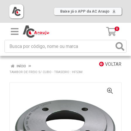
Baixe já o APP da AC Araujo
0
VOLTAR
INÍCIO
TAMBOR DE FREIO S/ CUBO - TRASEIRO : HF53M