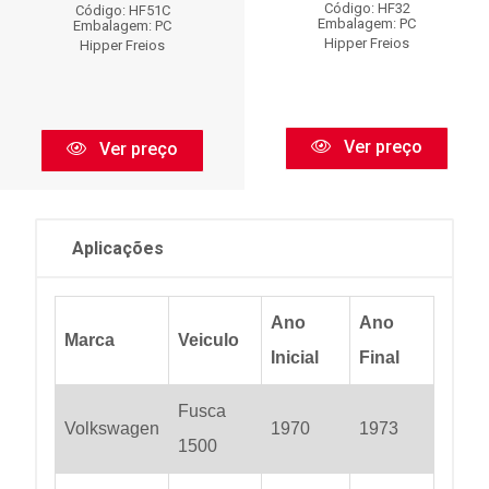
Código: HF32
Código: HF51C
Embalagem: PC
Embalagem: PC
Hipper Freios
Hipper Freios
Ver preço
Ver preço
Aplicações
Ano
Ano
Marca
Veiculo
Inicial
Final
Fusca
Volkswagen
1970
1973
1500