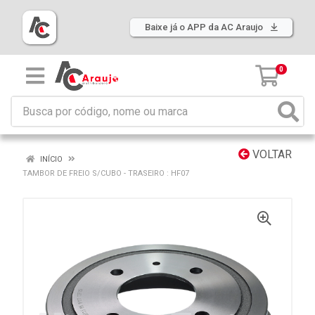
Baixe já o APP da AC Araujo
0
VOLTAR
INÍCIO
TAMBOR DE FREIO S/CUBO - TRASEIRO : HF07