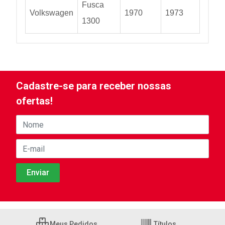
Fusca
Volkswagen
1970
1973
1300
Cadastre-se para receber nossas
ofertas!
Meus Pedidos
Títulos