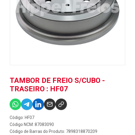
TAMBOR DE FREIO S/CUBO -
TRASEIRO : HF07
Código: HF07
Código NCM: 87083090
Código de Barras do Produto: 7898318870209