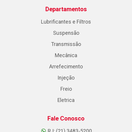
Departamentos
Lubrificantes e Filtros
Suspensão
Transmissão
Mecânica
Arrefecimento
Injeção
Freio
Eletrica
Fale Conosco
RJ: (21) 3483-5200