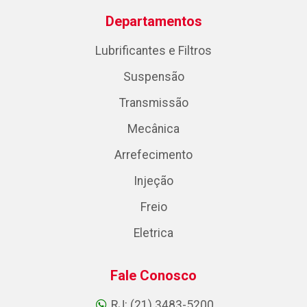
Departamentos
Lubrificantes e Filtros
Suspensão
Transmissão
Mecânica
Arrefecimento
Injeção
Freio
Eletrica
Fale Conosco
RJ: (21) 3483-5200