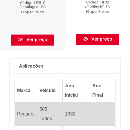
Código: HF32
Código: HF51C
Embalagem: PC
Embalagem: PC
Hipper Freios
Hipper Freios
Ver preço
Ver preço
Aplicações
Ano
Ano
Marca
Veiculo
Inicial
Final
505
Peugeot
1982
...
Todos