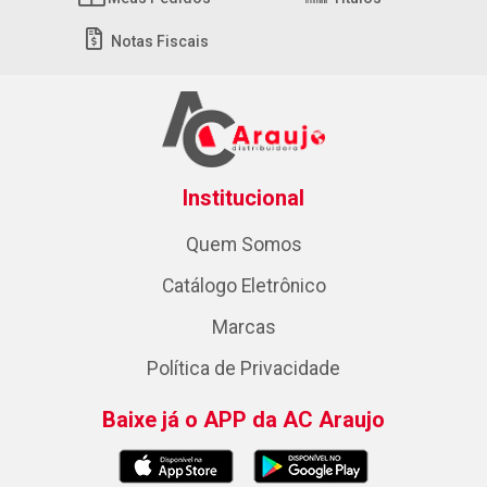
Notas Fiscais
Institucional
Quem Somos
Catálogo Eletrônico
Marcas
Política de Privacidade
Baixe já o APP da AC Araujo