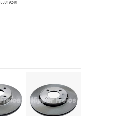
8500319240