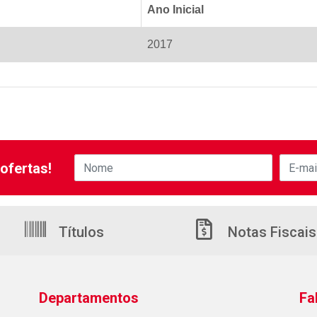
Ano Inicial
2017
ofertas!
Títulos
Notas Fiscais
Departamentos
Fa