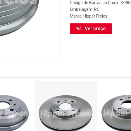
Código de Barras da Caixa: 789
Embalagem: PC
Marca:
Hipper Freios
Ver preço