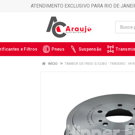
ATENDIMENTO EXCLUSIVO PARA RIO DE JANEI
rificantes e Filtros
Pneus
Suspensão
Transmi
INÍCIO
TAMBOR DE FREIO S/CUBO - TRASEIRO : HF4