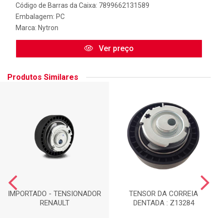
Código de Barras da Caixa: 7899662131589
Embalagem: PC
Marca:
Nytron
Ver preço
Produtos Similares
IMPORTADO - TENSIONADOR
TENSOR DA CORREIA
RENAULT
DENTADA : Z13284