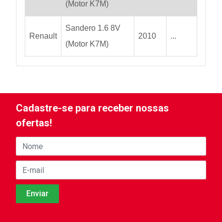
(Motor K7M)
Sandero 1.6 8V
Renault
2010
...
(Motor K7M)
Cadastre-se para receber nossas
ofertas!