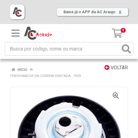
Baixe já o APP da AC Araujo
0
VOLTAR
INÍCIO
TENSIONADOR DA CORREIA DENTADA : 7693