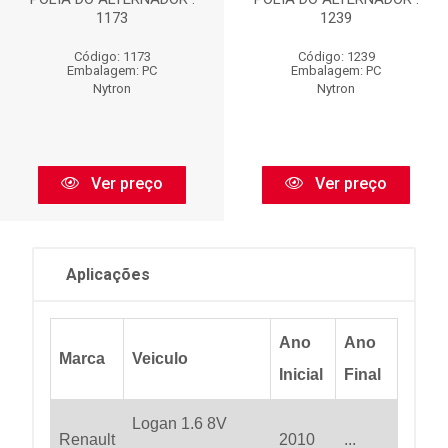
1173
1239
Código: 1173
Código: 1239
Embalagem: PC
Embalagem: PC
Nytron
Nytron
Ver preço
Ver preço
Aplicações
Ano
Ano
Marca
Veiculo
Inicial
Final
Logan 1.6 8V
Renault
2010
...