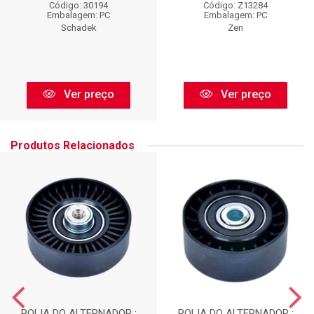
Código: 30194
Código: Z13284
Embalagem: PC
Embalagem: PC
Schadek
Zen
Ver preço
Ver preço
Produtos Relacionados
POLIA DO ALTERNADOR :
POLIA DO ALTERNADOR :