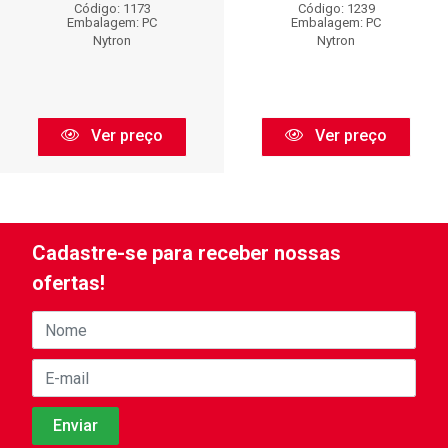
Código: 1173
Código: 1239
Embalagem: PC
Embalagem: PC
Nytron
Nytron
Ver preço
Ver preço
Cadastre-se para receber nossas
ofertas!