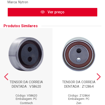
Marca:
Nytron
Ver preço
Produtos Similares
TENSOR DA CORREIA
TENSOR DA CORREIA
DENTADA : V58620
DENTADA : Z12864
Código: V58620
Código: Z12864
Embalagem: PC
Embalagem: PC
Contitech
Zen