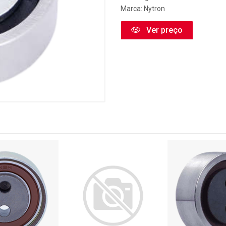
Marca:
Nytron
Ver preço