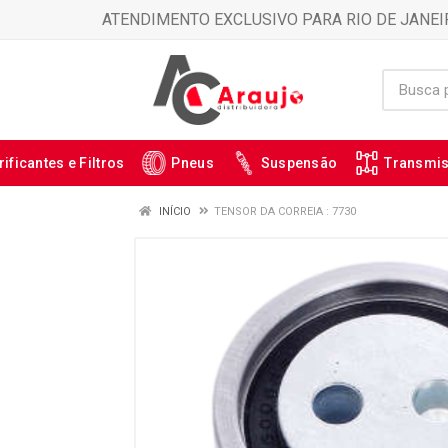
ATENDIMENTO EXCLUSIVO PARA RIO DE JANEI
rificantes e Filtros
Pneus
Suspensão
Transmi
INÍCIO
TENSOR DA CORREIA : 7730