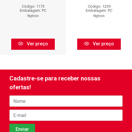
Código: 1173
Código: 1239
Embalagem: PC
Embalagem: PC
Nytron
Nytron
Ver preço
Ver preço
Cadastre-se para receber nossas
ofertas!