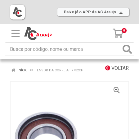
Baixe já o APP da AC Araujo
0
VOLTAR
INÍCIO
TENSOR DA CORREIA : 7732CP