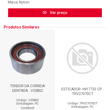
Marca:
Nytron
Ver preço
Produtos Similares
TENSOR DA CORREIA
ESTICADOR =NY.7732 CP :
DENTADA : V55802
TRV27070CT
Código: V55802
Código: TRV27070CT
Embalagem: PC
Embalagem: PC
Contitech