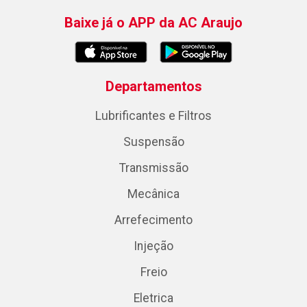
Baixe já o APP da AC Araujo
Departamentos
Lubrificantes e Filtros
Suspensão
Transmissão
Mecânica
Arrefecimento
Injeção
Freio
Eletrica