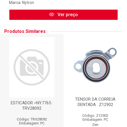
Marca:
Nytron
Ver preço
Produtos Similares
TENSOR DA CORREIA
ESTICADOR =NY.7765 :
DENTADA : Z12902
TRV28092
Código: Z12902
Código: TRV28092
Embalagem: PC
Embalagem: PC
Zen