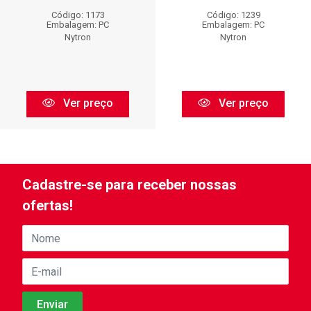
Código: 1173
Código: 1239
Embalagem: PC
Embalagem: PC
Nytron
Nytron
Ver preço
Ver preço
Cadastre-se para receber nossas
ofertas!