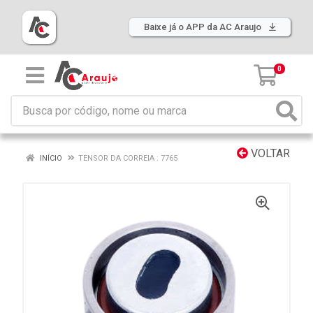
Baixe já o APP da AC Araujo
0
VOLTAR
INÍCIO
TENSOR DA CORREIA : 7765