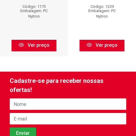
Código: 1173
Código: 1239
Embalagem: PC
Embalagem: PC
Nytron
Nytron
Ver preço
Ver preço
Cadastre-se para receber nossas
ofertas!