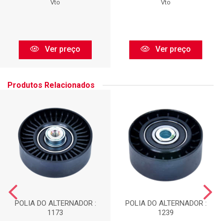
Vto
Vto
Ver preço
Ver preço
Produtos Relacionados
POLIA DO ALTERNADOR :
POLIA DO ALTERNADOR :
1173
1239