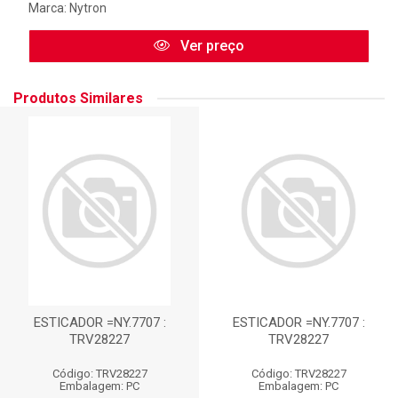
Marca:
Nytron
Ver preço
Produtos Similares
ESTICADOR =NY.7707 :
ESTICADOR =NY.7707 :
TRV28227
TRV28227
Código: TRV28227
Código: TRV28227
Embalagem: PC
Embalagem: PC