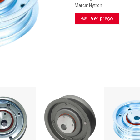
Marca:
Nytron
Ver preço