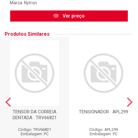
Marca:
Nytron
Ver preço
Produtos Similares
TENSOR DA CORREIA
TENSIONADOR : APL299
DENTADA : TRV66821
Código: TRV66821
Código: APL299
Embalagem: PC
Embalagem: PC