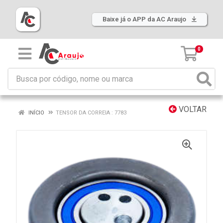
Baixe já o APP da AC Araujo
0
VOLTAR
INÍCIO
TENSOR DA CORREIA : 7783