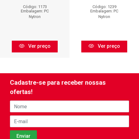
Código: 1173
Código: 1239
Embalagem: PC
Embalagem: PC
Nytron
Nytron
Ver preço
Ver preço
Cadastre-se para receber nossas
ofertas!