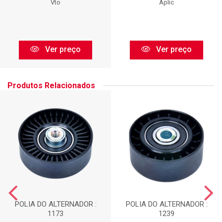
Vto
Aplic
Ver preço
Ver preço
Produtos Relacionados
POLIA DO ALTERNADOR :
POLIA DO ALTERNADOR :
1173
1239