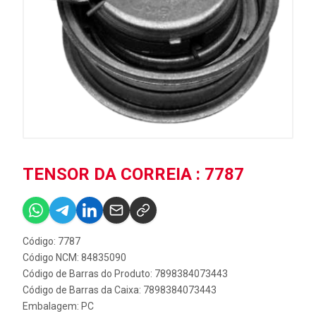
TENSOR DA CORREIA : 7787
Código: 7787
Código NCM: 84835090
Código de Barras do Produto: 7898384073443
Código de Barras da Caixa: 7898384073443
Embalagem: PC