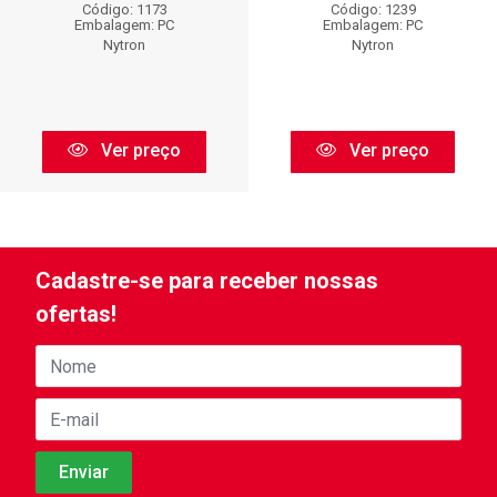
Código: 1173
Código: 1239
Embalagem: PC
Embalagem: PC
Nytron
Nytron
Ver preço
Ver preço
Cadastre-se para receber nossas
ofertas!