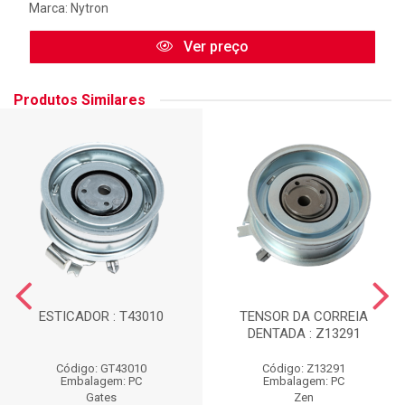
Marca:
Nytron
Ver preço
Produtos Similares
ESTICADOR : T43010
TENSOR DA CORREIA
DENTADA : Z13291
Código: GT43010
Código: Z13291
Embalagem: PC
Embalagem: PC
Gates
Zen