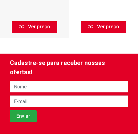
Ver preço
Ver preço
Cadastre-se para receber nossas
ofertas!