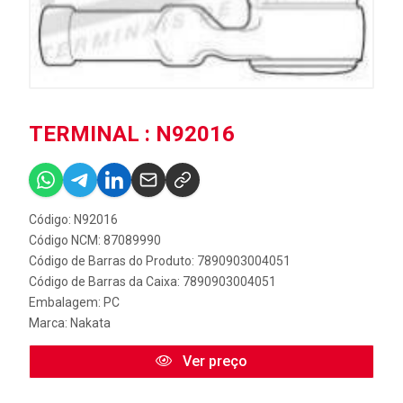
TERMINAL : N92016
Código: N92016
Código NCM: 87089990
Código de Barras do Produto: 7890903004051
Código de Barras da Caixa: 7890903004051
Embalagem: PC
Marca:
Nakata
Ver preço