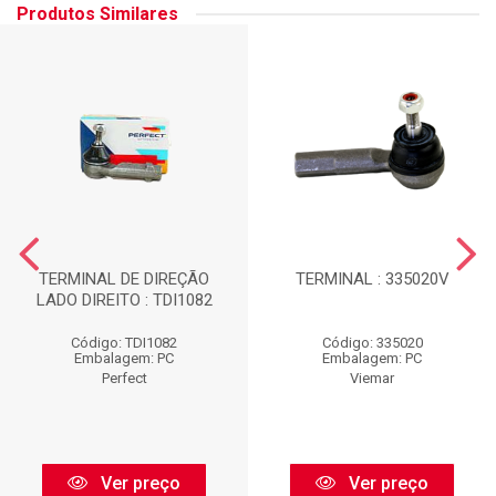
Produtos Similares
TERMINAL DE DIREÇÃO
TERMINAL : 335020V
LADO DIREITO : TDI1082
Código: TDI1082
Código: 335020
Embalagem: PC
Embalagem: PC
Perfect
Viemar
Ver preço
Ver preço