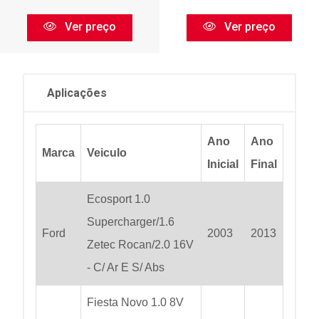
Ver preço
Ver preço
Aplicações
Ano
Ano
Marca
Veiculo
Inicial
Final
Ecosport 1.0
Supercharger/1.6
Ford
2003
2013
Zetec Rocan/2.0 16V
- C/ Ar E S/ Abs
Fiesta Novo 1.0 8V