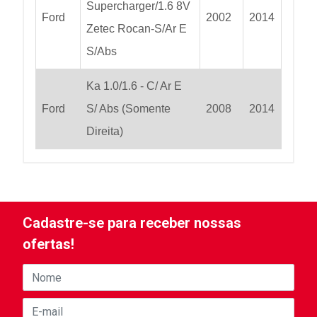
Supercharger/1.6 8V
Ford
2002
2014
Zetec Rocan-S/Ar E
S/Abs
Ka 1.0/1.6 - C/ Ar E
Ford
S/ Abs (Somente
2008
2014
Direita)
Cadastre-se para receber nossas
ofertas!