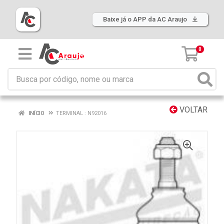
Baixe já o APP da AC Araujo
0
VOLTAR
INÍCIO
TERMINAL : N92016