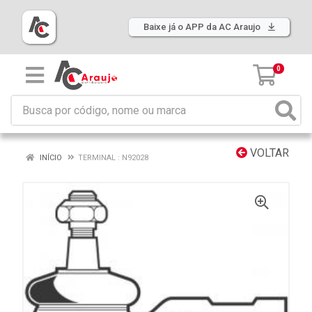
Baixe já o APP da AC Araujo
0
VOLTAR
INÍCIO
TERMINAL : N92028