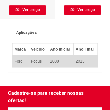
Ver preço
Ver preço
Aplicações
Marca
Veiculo
Ano Inicial
Ano Final
Ford
Focus
2008
2013
Cadastre-se para receber nossas
ofertas!