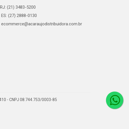
RJ: (21) 3483-5200
ES: (27) 2888-0130
ecommerce@acaraujodistribuidora.com.br
0-410 - CNPJ 08.744.753/0003-85