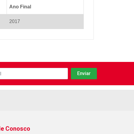
Ano Final
2017
le Conosco