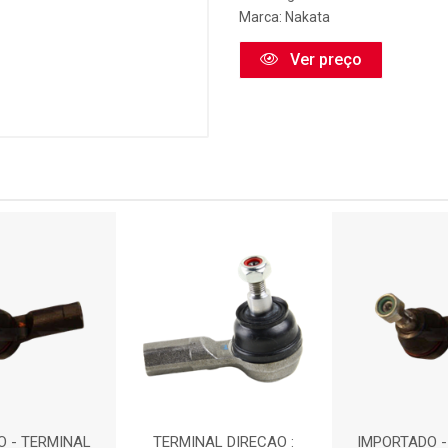
Marca:
Nakata
Ver preço
O - TERMINAL
TERMINAL DIRECAO :
IMPORTADO -