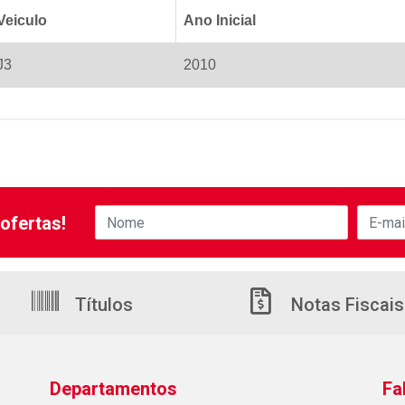
Veiculo
Ano Inicial
J3
2010
ofertas!
Títulos
Notas Fiscais
Departamentos
Fa