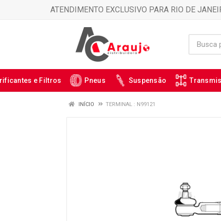
ATENDIMENTO EXCLUSIVO PARA RIO DE JANEI
rificantes e Filtros
Pneus
Suspensão
Transmi
INÍCIO
TERMINAL : N99121