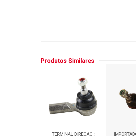
Produtos Similares
ADO - TERMINAL
TERMINAL DIRECAO :
IMPORTAD