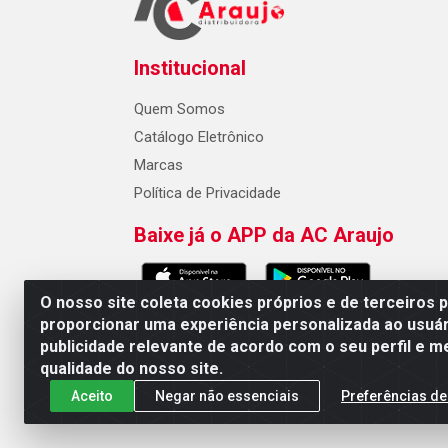
Institucional
Quem Somos
Catálogo Eletrônico
Marcas
Política de Privacidade
Baixe já o APP da AC Araujo
O nosso site coleta cookies próprios e de terceiros 
proporcionar uma experiência personalizada ao usuár
publicidade relevante de acordo com o seu perfil e m
AC Araujo Distribuidora - Rua 
qualidade do nosso site.
Aceito
Negar não essenciais
Preferências de