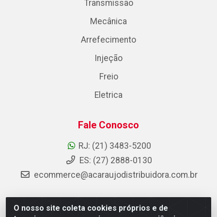
Transmissão
Mecânica
Arrefecimento
Injeção
Freio
Eletrica
Fale Conosco
RJ: (21) 3483-5200
ES: (27) 2888-0130
ecommerce@acaraujodistribuidora.com.br
O nosso site coleta cookies próprios e de
AC Araujo Distribuidora - Rua Carneiro de Campos, 42 -