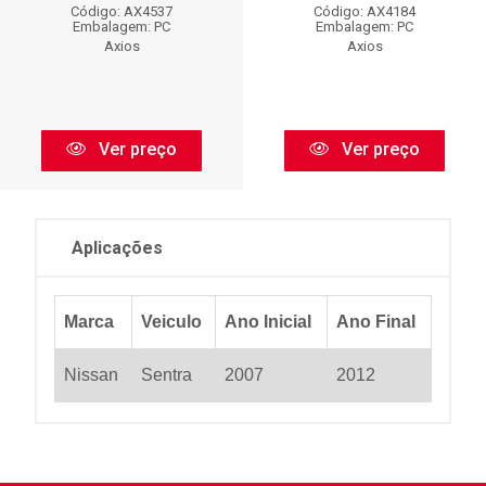
Código: AX4537
Código: AX4184
Embalagem: PC
Embalagem: PC
Axios
Axios
Ver preço
Ver preço
Aplicações
Marca
Veiculo
Ano Inicial
Ano Final
Nissan
Sentra
2007
2012