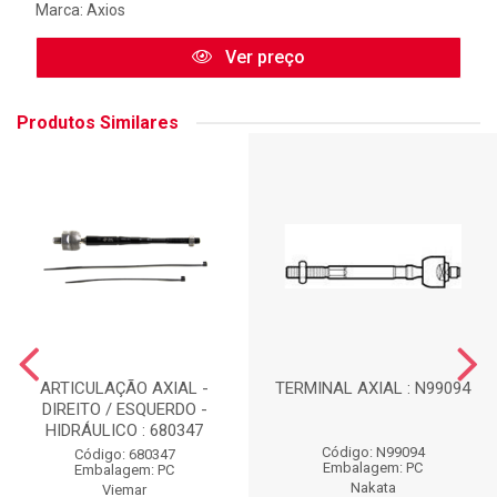
Marca:
Axios
Ver preço
Produtos Similares
ARTICULAÇÃO AXIAL -
TERMINAL AXIAL : N99094
DIREITO / ESQUERDO -
HIDRÁULICO : 680347
Código: N99094
Código: 680347
Embalagem: PC
Embalagem: PC
Nakata
Viemar