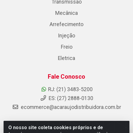
Transmissão
Mecânica
Arrefecimento
Injeção
Freio
Eletrica
Fale Conosco
RJ: (21) 3483-5200
ES: (27) 2888-0130
ecommerce@acaraujodistribuidora.com.br
O nosso site coleta cookies próprios e de
AC Araujo Distribuidora - Rua Carneiro de Campos, 42 -