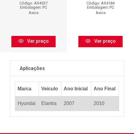
Código: AX4537
Código: AX4184
Embalagem: PC
Embalagem: PC
Axios
Axios
Ver preço
Ver preço
Aplicações
Marca
Veiculo
Ano Inicial
Ano Final
Hyundai
Elantra
2007
2010