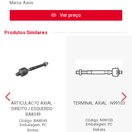
Marca:
Axios
Ver preço
Produtos Similares
ARTICULAC?O AXIAL -
TERMINAL AXIAL : N99103
DIREITO / ESQUERDO :
BA8349
Código: N99103
Código: BA8349
Embalagem: PC
Embalagem: PC
Nakata
Bortec