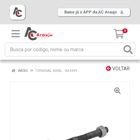
Baixe já o APP da AC Araujo
0
VOLTAR
INÍCIO
TERMINAL AXIAL : AX4349