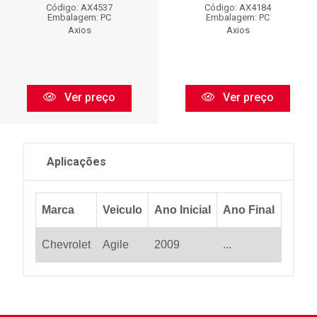
Código: AX4537
Código: AX4184
Embalagem: PC
Embalagem: PC
Axios
Axios
Ver preço
Ver preço
Aplicações
Marca
Veiculo
Ano Inicial
Ano Final
Chevrolet
Agile
2009
...