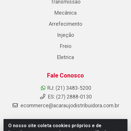
Transmissão
Mecânica
Arrefecimento
Injeção
Freio
Eletrica
Fale Conosco
RJ: (21) 3483-5200
ES: (27) 2888-0130
ecommerce@acaraujodistribuidora.com.br
O nosso site coleta cookies próprios e de
AC Araujo Distribuidora - Rua Carneiro de Campos, 42 -