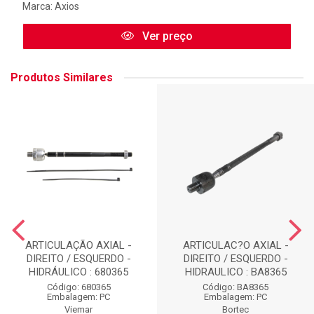
Marca:
Axios
Ver preço
Produtos Similares
ARTICULAÇÃO AXIAL -
ARTICULAC?O AXIAL -
DIREITO / ESQUERDO -
DIREITO / ESQUERDO -
HIDRÁULICO : 680365
HIDRAULICO : BA8365
Código: 680365
Código: BA8365
Embalagem: PC
Embalagem: PC
Viemar
Bortec