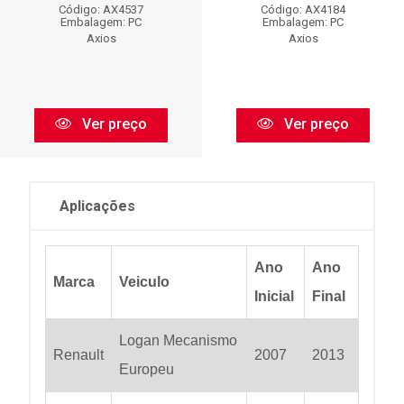
Código: AX4537
Código: AX4184
Embalagem: PC
Embalagem: PC
Axios
Axios
Ver preço
Ver preço
Aplicações
Ano
Ano
Marca
Veiculo
Inicial
Final
Logan Mecanismo
Renault
2007
2013
Europeu