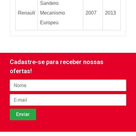
Sandero
Renault
Mecanismo
2007
2013
Europeu
Cadastre-se para receber nossas
ofertas!