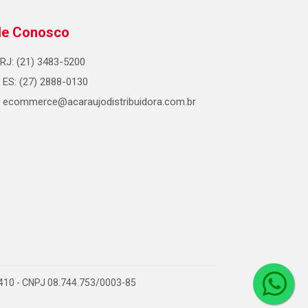
le Conosco
RJ: (21) 3483-5200
ES: (27) 2888-0130
ecommerce@acaraujodistribuidora.com.br
0-410 - CNPJ 08.744.753/0003-85