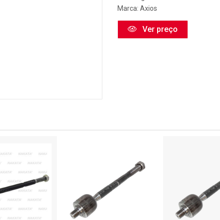
Marca:
Axios
Ver preço