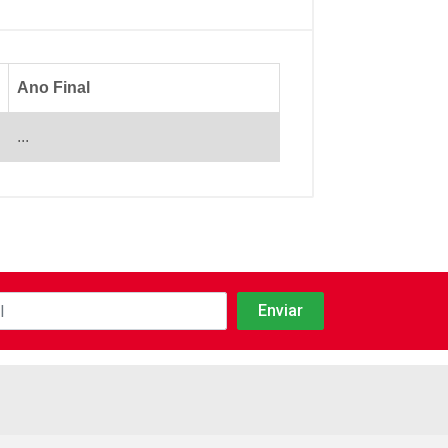
Ano Final
...