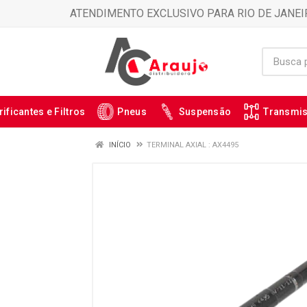
ATENDIMENTO EXCLUSIVO PARA RIO DE JANEI
rificantes e Filtros
Pneus
Suspensão
Transmi
INÍCIO
TERMINAL AXIAL : AX4495