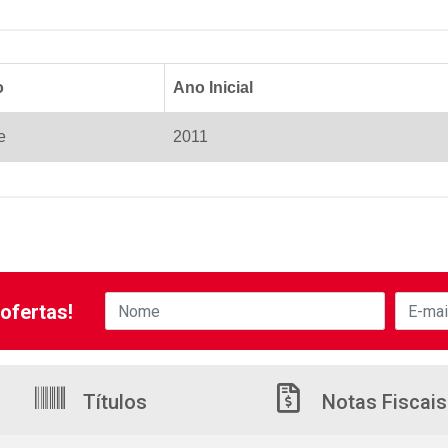
o
Ano Inicial
e
2011
ofertas!
Títulos
Notas Fiscais