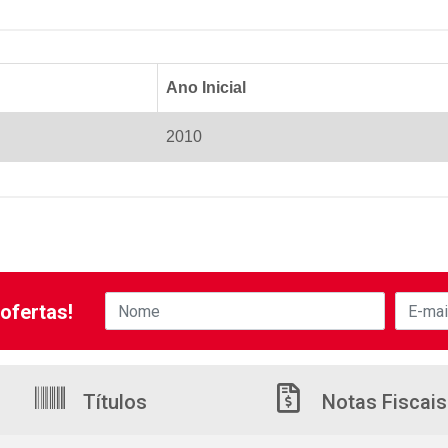
Ano Inicial
2010
ofertas!
Títulos
Notas Fiscais