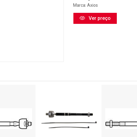
Marca:
Axios
Ver preço