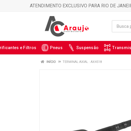
ATENDIMENTO EXCLUSIVO PARA RIO DE JANEI
rificantes e Filtros
Pneus
Suspensão
Transmi
INÍCIO
TERMINAL AXIAL : AX4518