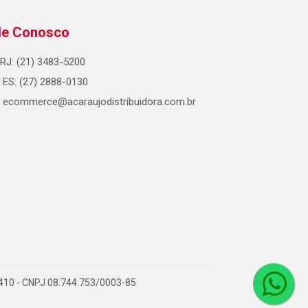
le Conosco
RJ: (21) 3483-5200
ES: (27) 2888-0130
ecommerce@acaraujodistribuidora.com.br
0-410 - CNPJ 08.744.753/0003-85