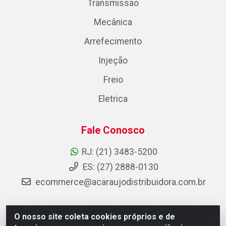
Transmissão
Mecânica
Arrefecimento
Injeção
Freio
Eletrica
Fale Conosco
RJ: (21) 3483-5200
ES: (27) 2888-0130
ecommerce@acaraujodistribuidora.com.br
O nosso site coleta cookies próprios e de
AC Araujo Distribuidora - Rua Carneiro de Campos, 42 -