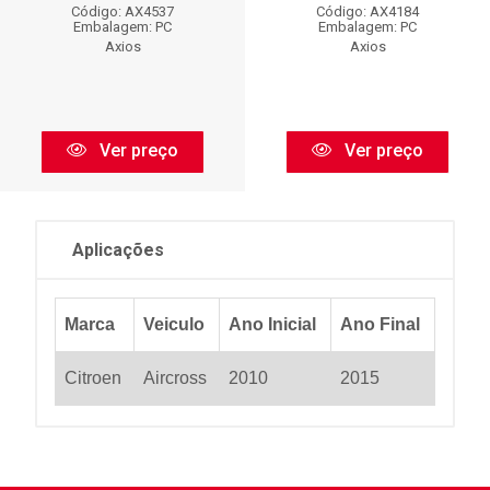
Código: AX4537
Código: AX4184
Embalagem: PC
Embalagem: PC
Axios
Axios
Ver preço
Ver preço
Aplicações
Marca
Veiculo
Ano Inicial
Ano Final
Citroen
Aircross
2010
2015