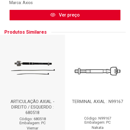
Marca:
Axios
Ver preço
Produtos Similares
ARTICULAÇÃO AXIAL -
TERMINAL AXIAL : N99167
DIREITO / ESQUERDO :
680518
Código: N99167
Código: 680518
Embalagem: PC
Embalagem: PC
Nakata
Viemar