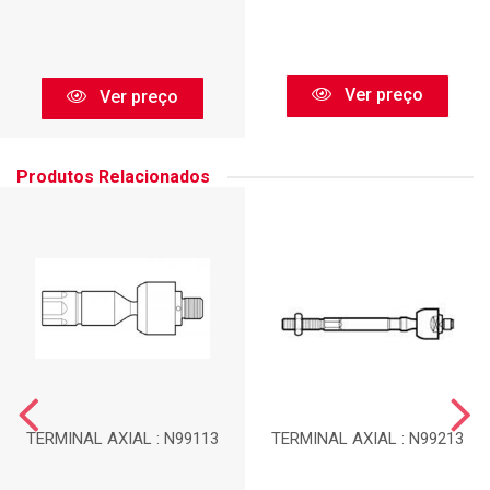
Ver preço
Ver preço
Produtos Relacionados
TERMINAL AXIAL : N99113
TERMINAL AXIAL : N99213