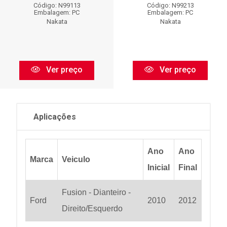
Código: N99113
Código: N99213
Embalagem: PC
Embalagem: PC
Nakata
Nakata
Ver preço
Ver preço
Aplicações
Ano
Ano
Marca
Veiculo
Inicial
Final
Fusion - Dianteiro -
Ford
2010
2012
Direito/Esquerdo