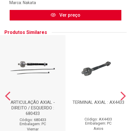
Marca:
Nakata
Ver preço
Produtos Similares
ARTICULAÇÃO AXIAL -
TERMINAL AXIAL : AX4433
DIREITO / ESQUERDO :
680433
Código: AX4433
Código: 680433
Embalagem: PC
Embalagem: PC
Axios
Viemar