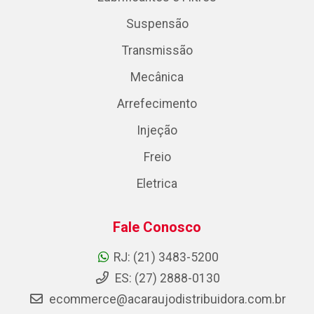
Suspensão
Transmissão
Mecânica
Arrefecimento
Injeção
Freio
Eletrica
Fale Conosco
RJ: (21) 3483-5200
ES: (27) 2888-0130
ecommerce@acaraujodistribuidora.com.br