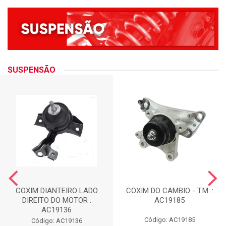
SUSPENSÃO
COXIM DIANTEIRO LADO
COXIM DO CAMBIO - T.M. :
DIREITO DO MOTOR :
AC19185
AC19136
Código: AC19185
Código: AC19136