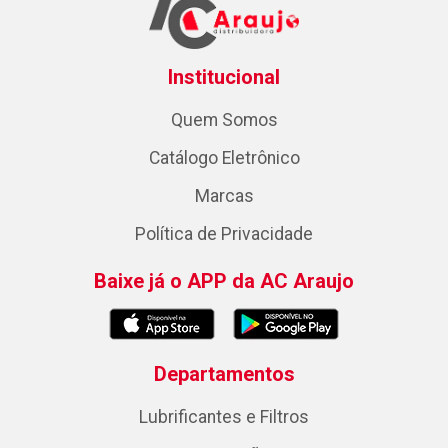
Institucional
Quem Somos
Catálogo Eletrônico
Marcas
Política de Privacidade
Baixe já o APP da AC Araujo
Departamentos
Lubrificantes e Filtros