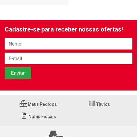
Cadastre-se para receber nossas ofertas!
Meus Pedidos
Títulos
Notas Fiscais