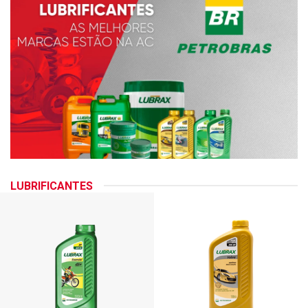
LUBRIFICANTES