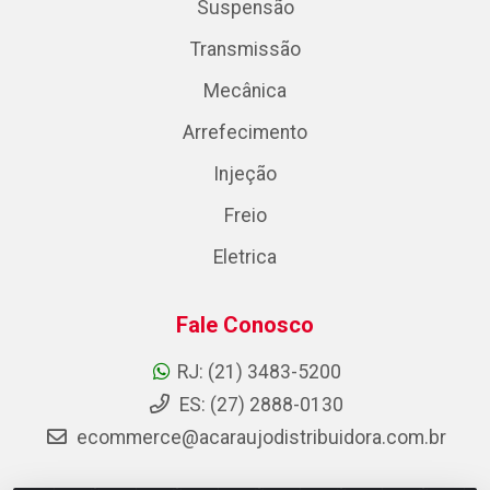
Suspensão
Transmissão
Mecânica
Arrefecimento
Injeção
Freio
Eletrica
Fale Conosco
RJ: (21) 3483-5200
ES: (27) 2888-0130
ecommerce@acaraujodistribuidora.com.br