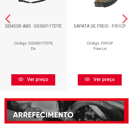
SENSOR ABS : DS30011TDTE
SAPATA DE FREIO : FI91CP
Código: DS30011TDTE
Código: FI91CP
Ds
Fras-Le
Ver preço
Ver preço