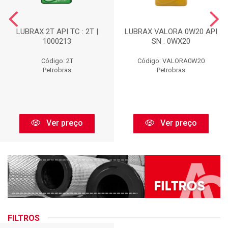
LUBRAX 2T API TC : 2T |
LUBRAX VALORA 0W20 API
1000213
SN : 0WX20
Código: 2T
Código: VALORA0W20
Petrobras
Petrobras
Ver preço
Ver preço
FILTROS