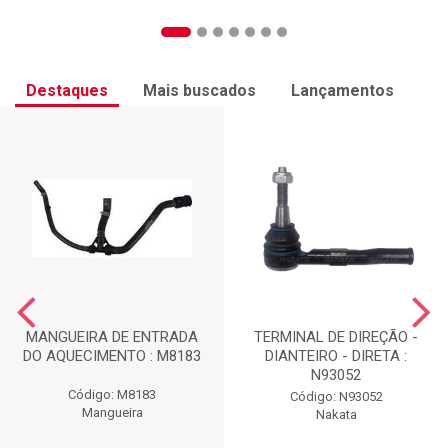
Destaques
Mais buscados
Lançamentos
MANGUEIRA DE ENTRADA
TERMINAL DE DIREÇÃO -
DO AQUECIMENTO : M8183
DIANTEIRO - DIRETA :
N93052
Código: M8183
Código: N93052
Mangueira
Nakata