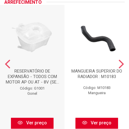
ARREFECIMENTO
RESERVATÓRIO DE
MANGUEIRA SUPERIOR DO
EXPANSÃO - TODOS COM
RADIADOR : M10183
MOTOR AP OU AT - 8V (SE...
Código: M10183
Código: G1001
Mangueira
Gonel
Ver preço
Ver preço