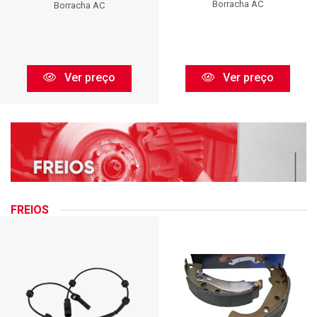
Borracha AC
Borracha AC
Ver preço
Ver preço
FREIOS