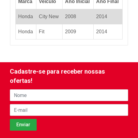
Marca
Veiculo
Ano Inicial
Ano Final
Honda
City New
2008
2014
Honda
Fit
2009
2014
Cadastre-se para receber nossas
ofertas!