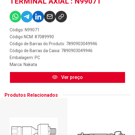
TERMINAL AXIAL : N99071
Código: N99071
Código NCM: 87089990
Código de Barras do Produto: 7890903049946
Código de Barras da Caixa: 7890903049946
Embalagem: PC
Marca:
Nakata
Ver preço
Produtos Relacionados