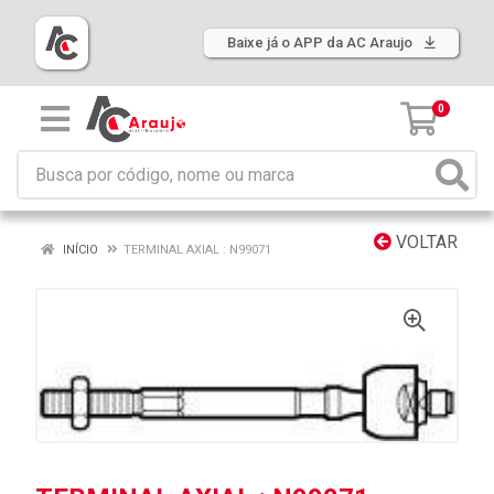
Baixe já o APP da AC Araujo
0
VOLTAR
INÍCIO
TERMINAL AXIAL : N99071