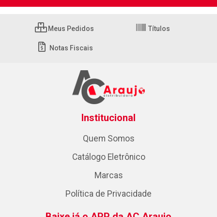
Meus Pedidos
Títulos
Notas Fiscais
Institucional
Quem Somos
Catálogo Eletrônico
Marcas
Política de Privacidade
Baixe já o APP da AC Araujo