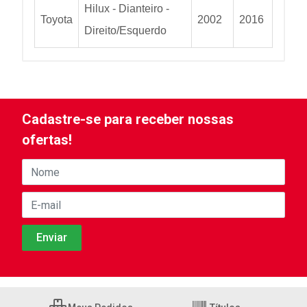
Hilux - Dianteiro -
Toyota
2002
2016
Direito/Esquerdo
Cadastre-se para receber nossas
ofertas!