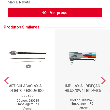
Marca:
Nakata
Ver preço
Produtos Similares
ARTICULAÇÃO AXIAL -
IMP - AXIAL DIREÇÃO
DIREITO / ESQUERDO :
HILUX/SW4 | BRD9435
680285
Código: BRD9435
Código: 680285
Embalagem: PC
Embalagem: PC
Perfect
Viemar