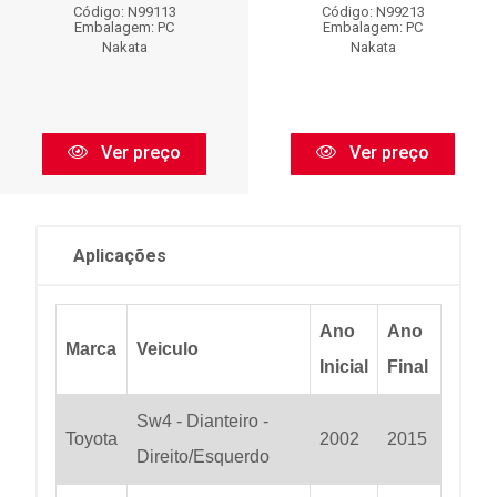
Código: N99113
Código: N99213
Embalagem: PC
Embalagem: PC
Nakata
Nakata
Ver preço
Ver preço
Aplicações
Ano
Ano
Marca
Veiculo
Inicial
Final
Sw4 - Dianteiro -
Toyota
2002
2015
Direito/Esquerdo