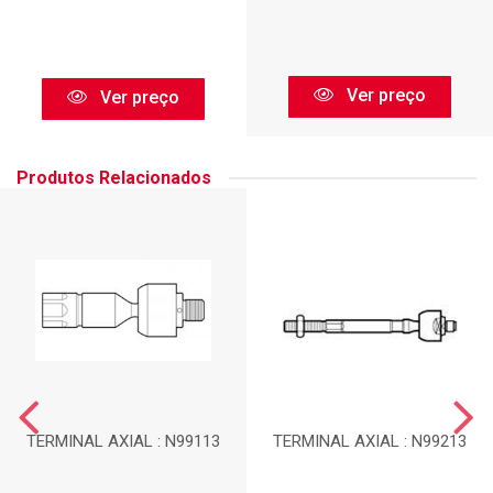
Ver preço
Ver preço
Produtos Relacionados
TERMINAL AXIAL : N99113
TERMINAL AXIAL : N99213