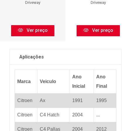
Driveway
Driveway
Ver preço
Ver preço
Aplicações
Ano
Ano
Marca
Veiculo
Inicial
Final
Citroen
Ax
1991
1995
Citroen
C4 Hatch
2004
...
Citroen
C4 Pallas
2004
2012