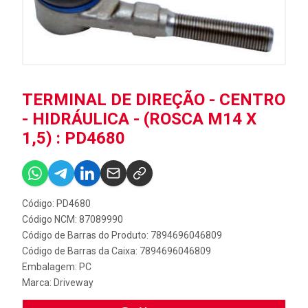
TERMINAL DE DIREÇÃO - CENTRO
- HIDRÁULICA - (ROSCA M14 X
1,5) : PD4680
Código: PD4680
Código NCM: 87089990
Código de Barras do Produto: 7894696046809
Código de Barras da Caixa: 7894696046809
Embalagem: PC
Marca:
Driveway