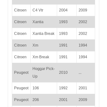
Citroen
C4 Vtr
2004
2009
Citroen
Xantia
1993
2002
Citroen
Xantia Break
1993
2002
Citroen
Xm
1991
1994
Citroen
Xm Break
1991
1994
Hoggar Pick-
Peugeot
2010
...
Up
Peugeot
106
1992
2001
Peugeot
206
2001
2009