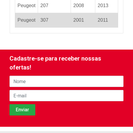
Peugeot
207
2008
2013
Peugeot
307
2001
2011
Cadastre-se para receber nossas
ofertas!