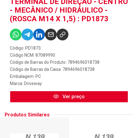
TERMINAL DE DIREÇÃO - CENTRO
- MECÂNICO / HIDRÁULICO -
(ROSCA M14 X 1,5) : PD1873
Código: PD1873
Código NCM: 87089990
Código de Barras do Produto: 7894696018738
Código de Barras da Caixa: 7894696018738
Embalagem: PC
Marca:
Driveway
Ver preço
Produtos Similares