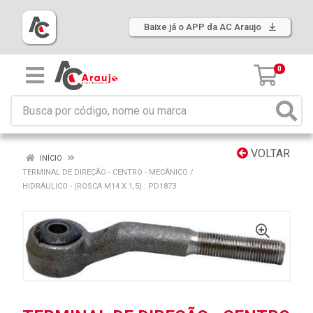
Baixe já o APP da AC Araujo
0
VOLTAR
INÍCIO
TERMINAL DE DIREÇÃO - CENTRO - MECÂNICO /
HIDRÁULICO - (ROSCA M14 X 1,5) : PD1873