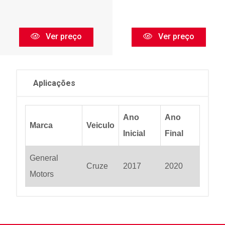
Ver preço
Ver preço
Aplicações
Ano
Ano
Marca
Veiculo
Inicial
Final
General
Cruze
2017
2020
Motors