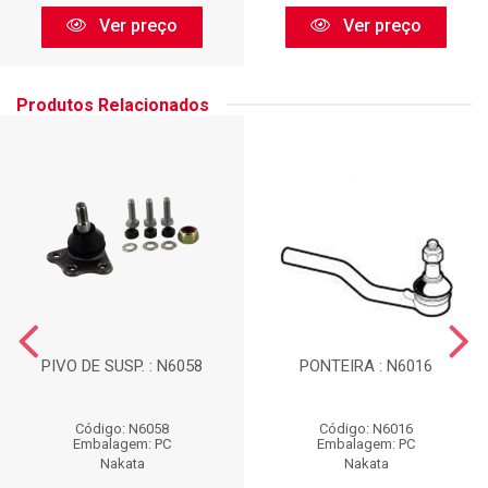
Ver preço
Ver preço
Produtos Relacionados
PIVO DE SUSP. : N6058
PONTEIRA : N6016
Código: N6058
Código: N6016
Embalagem: PC
Embalagem: PC
Nakata
Nakata