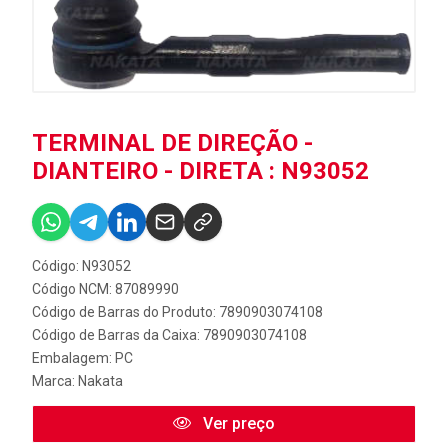
TERMINAL DE DIREÇÃO -
DIANTEIRO - DIRETA : N93052
Código: N93052
Código NCM: 87089990
Código de Barras do Produto: 7890903074108
Código de Barras da Caixa: 7890903074108
Embalagem: PC
Marca:
Nakata
Ver preço