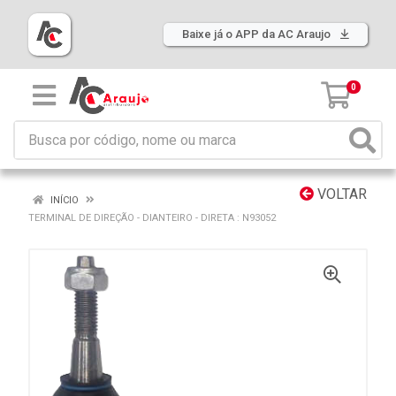
Baixe já o APP da AC Araujo
0
VOLTAR
INÍCIO
TERMINAL DE DIREÇÃO - DIANTEIRO - DIRETA : N93052