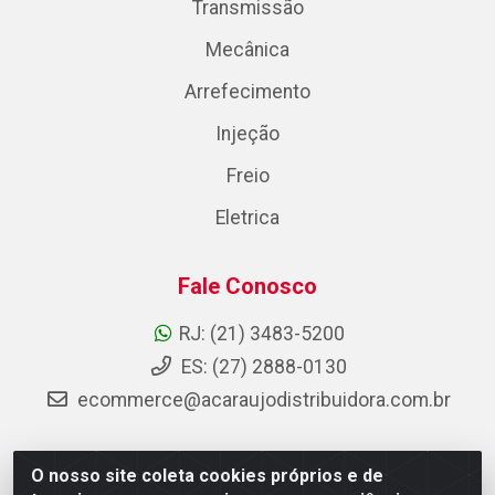
Transmissão
Mecânica
Arrefecimento
Injeção
Freio
Eletrica
Fale Conosco
RJ: (21) 3483-5200
ES: (27) 2888-0130
ecommerce@acaraujodistribuidora.com.br
O nosso site coleta cookies próprios e de
AC Araujo Distribuidora - Rua Carneiro de Campos, 42 -