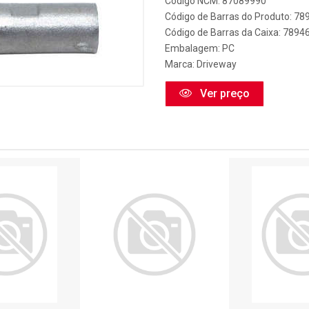
Código NCM: 87089990
Código de Barras do Produto: 7
Código de Barras da Caixa: 789
Embalagem: PC
Marca:
Driveway
Ver preço