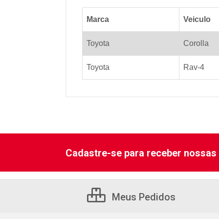
Marca
Veiculo
Toyota
Corolla
Toyota
Rav-4
Cadastre-se para receber nossas 
Meus Pedidos