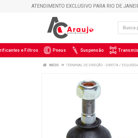
ATENDIMENTO EXCLUSIVO PARA RIO DE JANEI
rificantes e Filtros
Pneus
Suspensão
Transmi
INÍCIO
TERMINAL DE DIREÇÃO - DIREITA / ESQUERDA 