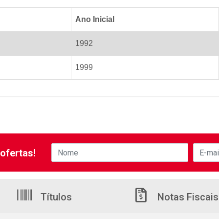
Ano Inicial
1992
1999
ofertas!
Títulos
Notas Fiscais