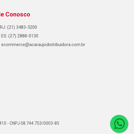
le Conosco
RJ: (21) 3483-5200
ES: (27) 2888-0130
ecommerce@acaraujodistribuidora.com.br
0-410 - CNPJ 08.744.753/0003-85