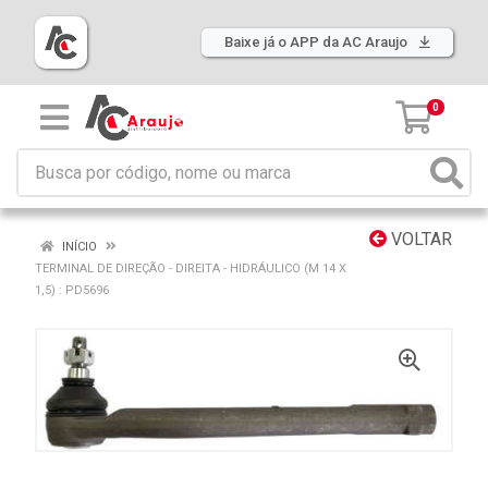
Baixe já o APP da AC Araujo
0
VOLTAR
INÍCIO
TERMINAL DE DIREÇÃO - DIREITA - HIDRÁULICO (M 14 X
1,5) : PD5696