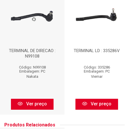
TERMINAL DE DIRECAO :
TERMINAL LD : 335286V
N99108
Código: N99108
Código: 335286
Embalagem: PC
Embalagem: PC
Nakata
Viemar
Ver preço
Ver preço
Produtos Relacionados