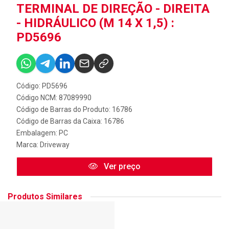
TERMINAL DE DIREÇÃO - DIREITA
- HIDRÁULICO (M 14 X 1,5) :
PD5696
Código: PD5696
Código NCM: 87089990
Código de Barras do Produto: 16786
Código de Barras da Caixa: 16786
Embalagem: PC
Marca:
Driveway
Ver preço
Produtos Similares