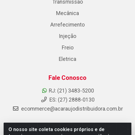
Transmissão
Mecânica
Arrefecimento
Injeção
Freio
Eletrica
Fale Conosco
RJ: (21) 3483-5200
ES: (27) 2888-0130
ecommerce@acaraujodistribuidora.com.br
O nosso site coleta cookies próprios e de
AC Araujo Distribuidora - Rua Carneiro de Campos, 42 -