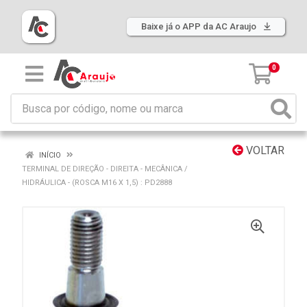
Baixe já o APP da AC Araujo
0
VOLTAR
INÍCIO
TERMINAL DE DIREÇÃO - DIREITA - MECÂNICA /
HIDRÁULICA - (ROSCA M16 X 1,5) : PD2888