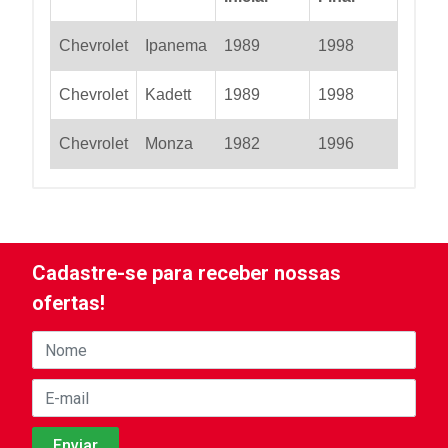
Chevrolet
Ipanema
1989
1998
Chevrolet
Kadett
1989
1998
Chevrolet
Monza
1982
1996
Cadastre-se para receber nossas
ofertas!