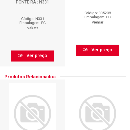
PONTEIRA : N331
Código: 335208
Embalagem: PC
Código: N331
Viemar
Embalagem: PC
Nakata
Ver preço
Ver preço
Produtos Relacionados