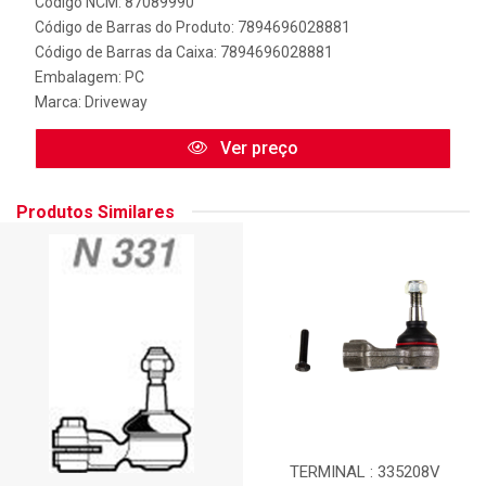
Código NCM: 87089990
Código de Barras do Produto: 7894696028881
Código de Barras da Caixa: 7894696028881
Embalagem: PC
Marca:
Driveway
Ver preço
Produtos Similares
TERMINAL : 335208V