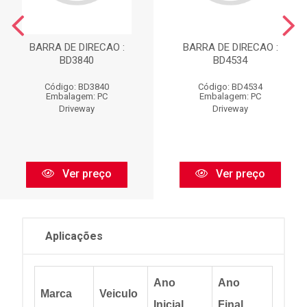
BARRA DE DIRECAO :
BARRA DE DIRECAO :
BD3840
BD4534
Código: BD3840
Código: BD4534
Embalagem: PC
Embalagem: PC
Driveway
Driveway
Ver preço
Ver preço
Aplicações
Ano
Ano
Marca
Veiculo
Inicial
Final