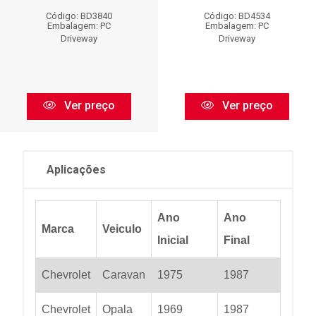
Código: BD3840
Código: BD4534
Embalagem: PC
Embalagem: PC
Driveway
Driveway
Ver preço
Ver preço
Aplicações
Ano
Ano
Marca
Veiculo
Inicial
Final
Chevrolet
Caravan
1975
1987
Chevrolet
Opala
1969
1987