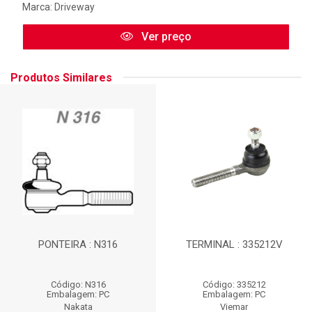
Marca:
Driveway
Ver preço
Produtos Similares
PONTEIRA : N316
TERMINAL : 335212V
Código: N316
Código: 335212
Embalagem: PC
Embalagem: PC
Nakata
Viemar