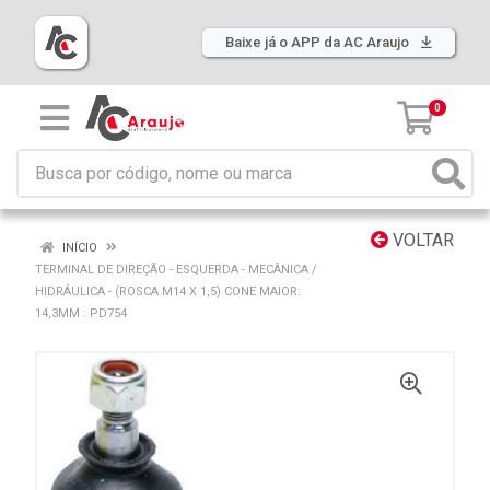
Baixe já o APP da AC Araujo
0
VOLTAR
INÍCIO
TERMINAL DE DIREÇÃO - ESQUERDA - MECÂNICA /
HIDRÁULICA - (ROSCA M14 X 1,5) CONE MAIOR:
14,3MM : PD754