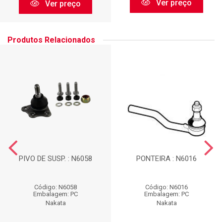
Ver preço
Ver preço
Produtos Relacionados
PIVO DE SUSP. : N6058
PONTEIRA : N6016
Código: N6058
Código: N6016
Embalagem: PC
Embalagem: PC
Nakata
Nakata