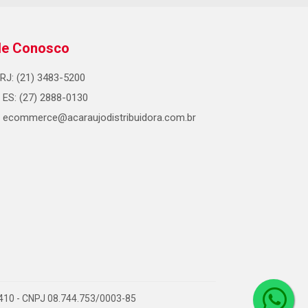
le Conosco
RJ: (21) 3483-5200
ES: (27) 2888-0130
ecommerce@acaraujodistribuidora.com.br
0-410 - CNPJ 08.744.753/0003-85