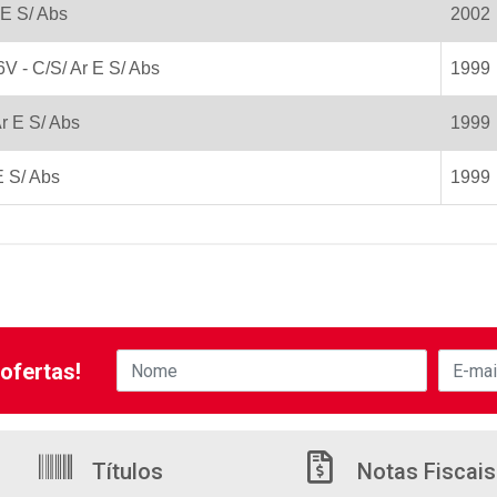
 E S/ Abs
2002
 - C/S/ Ar E S/ Abs
1999
r E S/ Abs
1999
E S/ Abs
1999
ofertas!
Títulos
Notas Fiscais