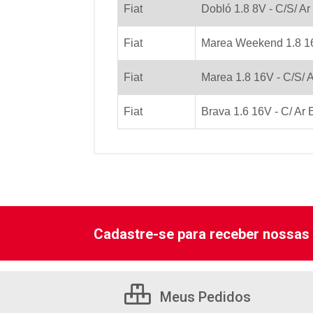
Fiat
Dobló 1.8 8V - C/S/ Ar
Fiat
Marea Weekend 1.8 16V
Fiat
Marea 1.8 16V - C/S/ A
Fiat
Brava 1.6 16V - C/ Ar 
Cadastre-se para receber nossas 
Meus Pedidos