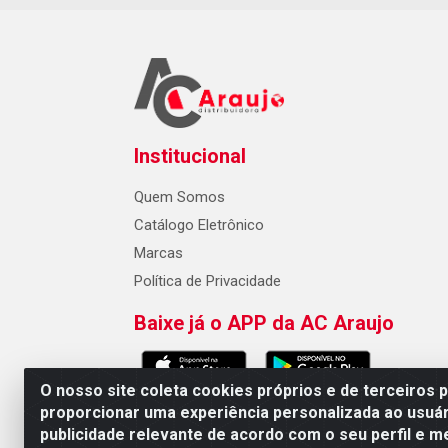
Institucional
Quem Somos
Catálogo Eletrônico
Marcas
Política de Privacidade
Baixe já o APP da AC Araujo
O nosso site coleta cookies próprios e de terceiros 
proporcionar uma experiência personalizada ao usuár
publicidade relevante de acordo com o seu perfil e m
AC Araujo Distribuidora - Rua 