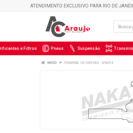
ATENDIMENTO EXCLUSIVO PARA RIO DE JANEI
rificantes e Filtros
Pneus
Suspensão
Transmi
INÍCIO
TERMINAL DE DIRECAO : N96014