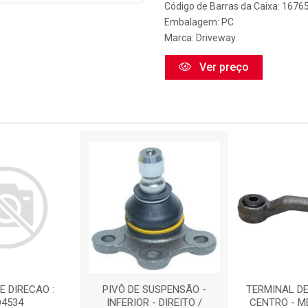
Código de Barras da Caixa: 1676
Embalagem: PC
Marca:
Driveway
Ver preço
E DIRECAO :
PIVÔ DE SUSPENSÃO -
TERMINAL DE
D4534
INFERIOR - DIREITO /
CENTRO - M