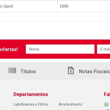
ro Sport
1998
ofertas!
Títulos
Notas Fiscais
Departamentos
Fa
Lubrificantes e Filtros
Arrefecimento