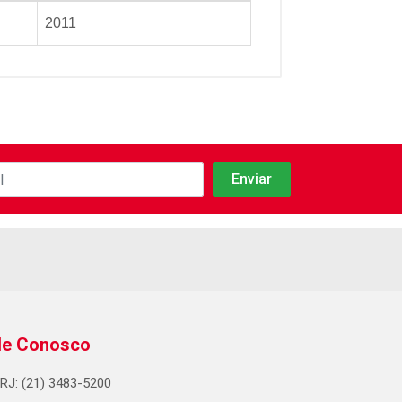
2011
le Conosco
RJ: (21) 3483-5200