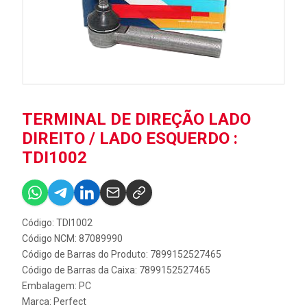
TERMINAL DE DIREÇÃO LADO
DIREITO / LADO ESQUERDO :
TDI1002
Código: TDI1002
Código NCM: 87089990
Código de Barras do Produto: 7899152527465
Código de Barras da Caixa: 7899152527465
Embalagem: PC
Marca:
Perfect