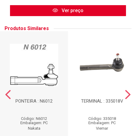
Ver preço
Produtos Similares
PONTEIRA : N6012
TERMINAL : 335018V
Código: N6012
Código: 335018
Embalagem: PC
Embalagem: PC
Nakata
Viemar