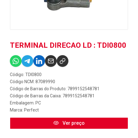
TERMINAL DIRECAO LD : TDI0800
Código: TDI0800
Código NCM: 87089990
Código de Barras do Produto: 7899152548781
Código de Barras da Caixa: 7899152548781
Embalagem: PC
Marca:
Perfect
Ver preço