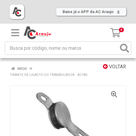
Baixe já o APP da AC Araujo
0
VOLTAR
INÍCIO
TIRANTE DE LIGAC?O DO TRAMBULADOR : AC180