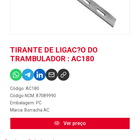
TIRANTE DE LIGAC?O DO
TRAMBULADOR : AC180
Código: AC180
Código NCM: 87089990
Embalagem: PC
Marca:
Borracha AC
Ver preço