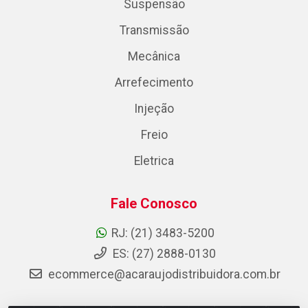
Suspensão
Transmissão
Mecânica
Arrefecimento
Injeção
Freio
Eletrica
Fale Conosco
RJ: (21) 3483-5200
ES: (27) 2888-0130
ecommerce@acaraujodistribuidora.com.br