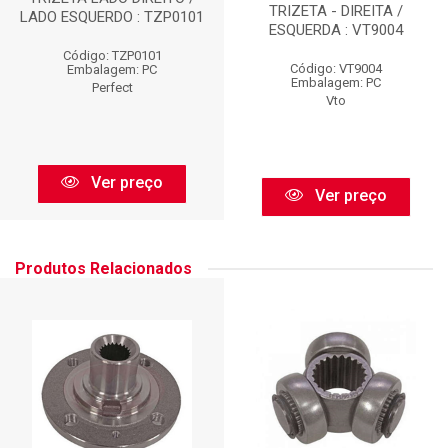
TRIZETA - DIREITA /
LADO ESQUERDO : TZP0101
ESQUERDA : VT9004
Código: TZP0101
Código: VT9004
Embalagem: PC
Embalagem: PC
Perfect
Vto
Ver preço
Ver preço
Produtos Relacionados