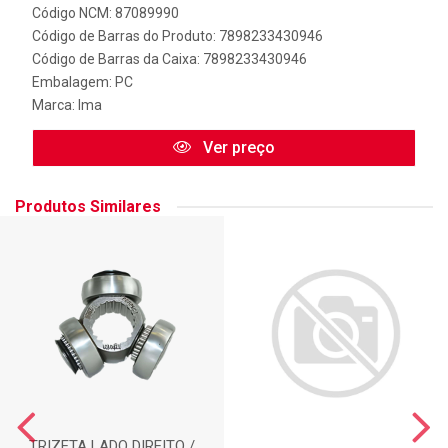
Código NCM: 87089990
Código de Barras do Produto: 7898233430946
Código de Barras da Caixa: 7898233430946
Embalagem: PC
Marca:
Ima
Ver preço
Produtos Similares
TRIZETA LADO DIREITO /