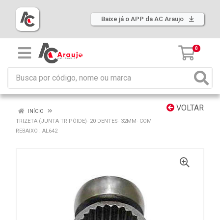
Baixe já o APP da AC Araujo
0
VOLTAR
INÍCIO
TRIZETA (JUNTA TRIPÓIDE)- 20 DENTES- 32MM- COM
REBAIXO : AL642