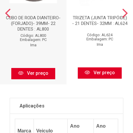
CUBO DE RODA DIANTEIRO-
TRIZETA (JUNTA TRIPÓIDE)
(FORJADO)- 39MM- 22
- 21 DENTES- 32MM : AL624
DENTES : AL800
Código: AL624
Código: AL800
Embalagem: PC
Embalagem: PC
Ima
Ima
Ver preço
Ver preço
Aplicações
Ano
Ano
Marca
Veiculo