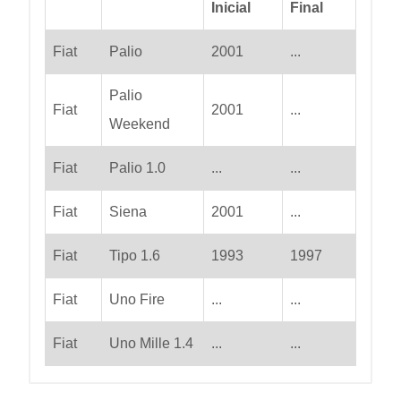
Inicial
Final
Fiat
Palio
2001
...
Palio
Fiat
2001
...
Weekend
Fiat
Palio 1.0
...
...
Fiat
Siena
2001
...
Fiat
Tipo 1.6
1993
1997
Fiat
Uno Fire
...
...
Fiat
Uno Mille 1.4
...
...