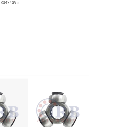
8233434395