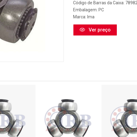
Código de Barras da Caixa: 789
Embalagem: PC
Marca:
Ima
Ver preço