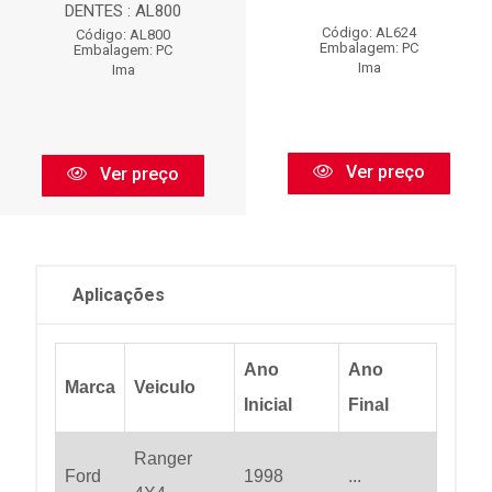
DENTES : AL800
Código: AL624
Código: AL800
Embalagem: PC
Embalagem: PC
Ima
Ima
Ver preço
Ver preço
Aplicações
Ano
Ano
Marca
Veiculo
Inicial
Final
Ranger
Ford
1998
...