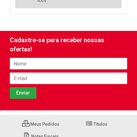
4X4
Cadastre-se para receber nossas
ofertas!
Meus Pedidos
Títulos
Notas Fiscais