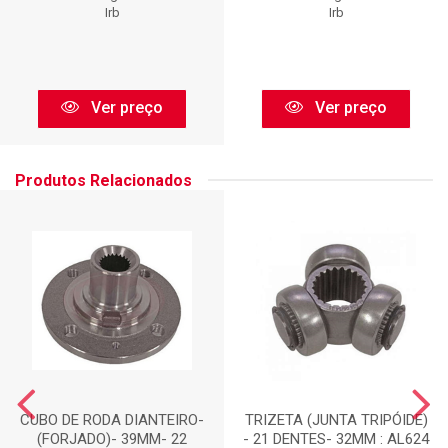
Irb
Irb
Ver preço
Ver preço
Produtos Relacionados
CUBO DE RODA DIANTEIRO-
TRIZETA (JUNTA TRIPÓIDE)
(FORJADO)- 39MM- 22
- 21 DENTES- 32MM : AL624