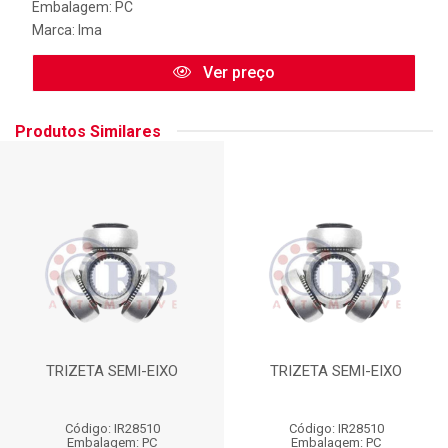
Embalagem: PC
Marca:
Ima
Ver preço
Produtos Similares
TRIZETA SEMI-EIXO
TRIZETA SEMI-EIXO
Código: IR28510
Código: IR28510
Embalagem: PC
Embalagem: PC