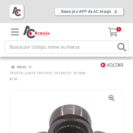
Baixe já o APP da AC Araujo
0
VOLTAR
INÍCIO
TRIZETA (JUNTA TRIPÓIDE)- 34 DENTES- 39,7MM :
AL38